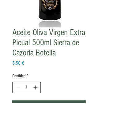
Aceite Oliva Virgen Extra
Picual 500ml Sierra de
Cazorla Botella
Precio
5,50 €
Cantidad
*
Agregar al carrito
Presentamos esta nueva Serie Gourmet,
con una esmerada presentación y un