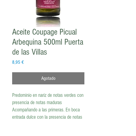
Aceite Coupage Picual
Arbequina 500ml Puerta
de las Villas
Precio
8,95 €
Agotado
Predominio en nariz de notas verdes con
presencia de notas maduras
Acompañando a las primeras. En boca
entrada dulce con la presencia de notas
maduras. Rápidamente aparece un
amargo y picante suave acompañado de